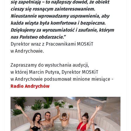
się zapełniają – to najlepszy dowód, że obiekt
cieszy się rosnącym zainteresowaniem.
Nieustannie wprowadzamy usprawnienia, aby
każda wizyta była komfortowa i bezpieczna.
Dziękujemy za wyrozumiałość i zaufanie, którym
nas Państwo obdarzacie.”
Dyrektor wraz z Pracownikami MOSKiT
w Andrychowie.
Zapraszamy do wysłuchania audycji,
w której Marcin Putyra, Dyrektor MOSKiT
w Andrychowie podsumował minione miesiące -
Radio Andrychów