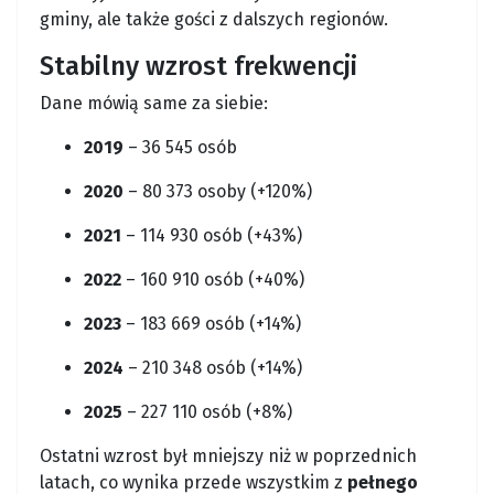
gminy, ale także gości z dalszych regionów.
Stabilny wzrost frekwencji
Dane mówią same za siebie:
2019
– 36 545 osób
2020
– 80 373 osoby (+120%)
2021
– 114 930 osób (+43%)
2022
– 160 910 osób (+40%)
2023
– 183 669 osób (+14%)
2024
– 210 348 osób (+14%)
2025
– 227 110 osób (+8%)
Ostatni wzrost był mniejszy niż w poprzednich
latach, co wynika przede wszystkim z
pełnego