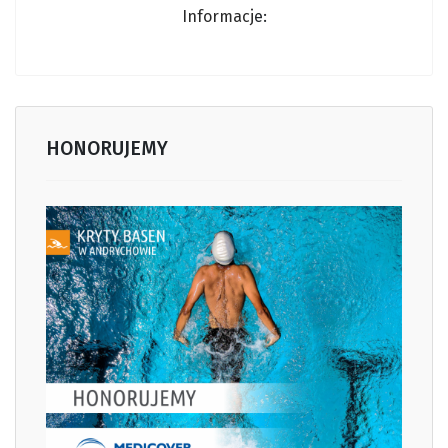
Informacj
e:
HONORUJEMY