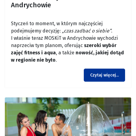
Andrychowie
Styczeń to moment, w którym najczęściej
podejmujemy decyzję:
„czas zadbać o siebie”
.
I właśnie teraz MOSKiT w Andrychowie wychodzi
naprzeciw tym planom, oferując
szeroki wybór
zajęć fitness i aqua
, a także
nowość, jakiej dotąd
w regionie nie było
.
Czytaj więcej...