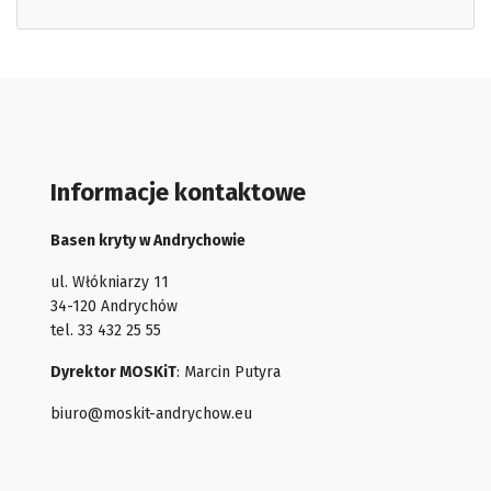
Informacje kontaktowe
Basen kryty w Andrychowie
ul. Włókniarzy 11
34-120 Andrychów
tel. 33 432 25 55
Dyrektor MOSKiT
: Marcin Putyra
biuro@moskit-andrychow.eu