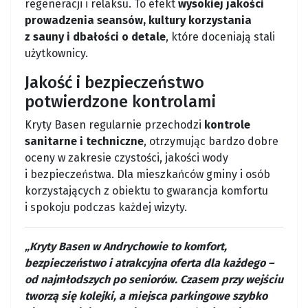
regeneracji i relaksu. To efekt
wysokiej jakości
prowadzenia seansów, kultury korzystania
z sauny i dbałości o detale
, które doceniają stali
użytkownicy.
Jakość i bezpieczeństwo
potwierdzone kontrolami
Kryty Basen regularnie przechodzi
kontrole
sanitarne i techniczne
, otrzymując bardzo dobre
oceny w zakresie czystości, jakości wody
i bezpieczeństwa. Dla mieszkańców gminy i osób
korzystających z obiektu to gwarancja komfortu
i spokoju podczas każdej wizyty.
„Kryty Basen w Andrychowie to komfort,
bezpieczeństwo i atrakcyjna oferta dla każdego –
od najmłodszych po seniorów. Czasem przy wejściu
tworzą się kolejki, a miejsca parkingowe szybko