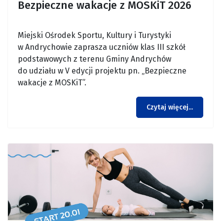
Bezpieczne wakacje z MOSKiT 2026
Miejski Ośrodek Sportu, Kultury i Turystyki
w Andrychowie zaprasza uczniów klas III szkół
podstawowych z terenu Gminy Andrychów
do udziału w V edycji projektu pn. „Bezpieczne
wakacje z MOSKiT”.
Czytaj więcej...