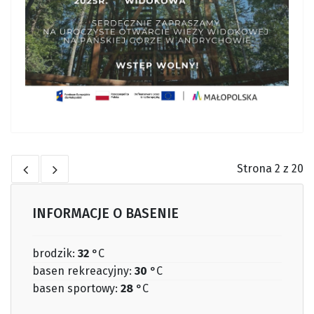
Strona 2 z 20
INFORMACJE O BASENIE
brodzik:
32
°C
basen rekreacyjny:
30
°C
basen sportowy:
28
°C