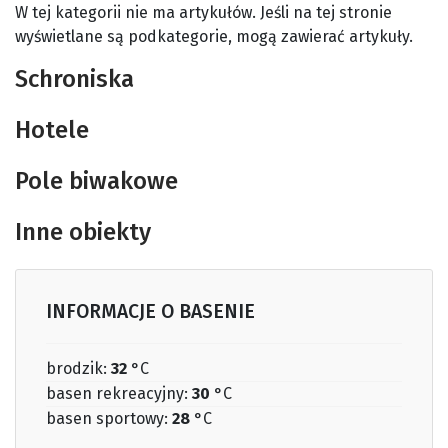
W tej kategorii nie ma artykułów. Jeśli na tej stronie
wyświetlane są podkategorie, mogą zawierać artykuły.
Schroniska
Hotele
Pole biwakowe
Inne obiekty
INFORMACJE O BASENIE
brodzik:
32
°C
basen rekreacyjny:
30
°C
basen sportowy:
28
°C