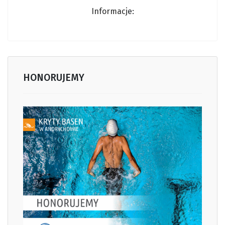
Informacj
e:
HONORUJEMY