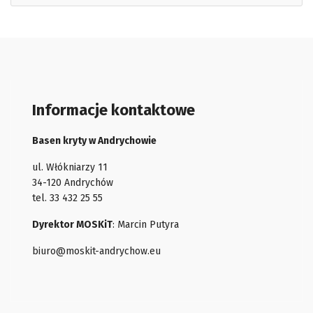
Informacje kontaktowe
Basen kryty w Andrychowie
ul. Włókniarzy 11
34-120 Andrychów
tel. 33 432 25 55
Dyrektor MOSKiT
: Marcin Putyra
biuro@moskit-andrychow.eu