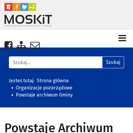
Nasza strona na Facebooku
Zobacz mapę strony
Napisz do nas
Znajdź na stronie
Szukaj
Jesteś tutaj:
Strona główna
Organizacje pozarządowe
Powstaje archiwum Gminy
Powstaje Archiwum