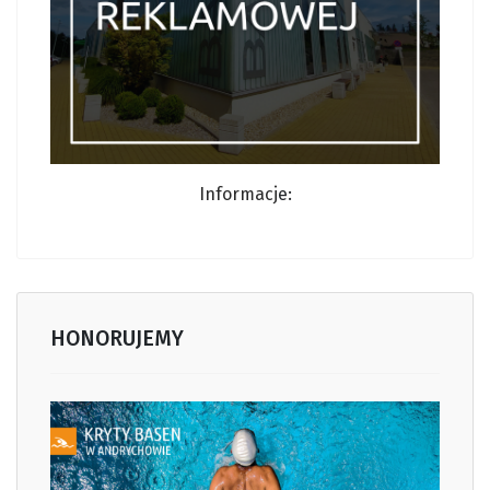
Informacj
e:
HONORUJEMY