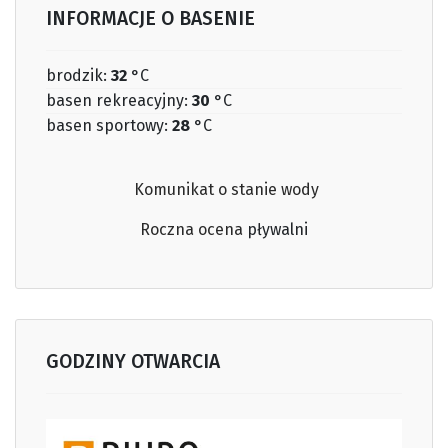
INFORMACJE O BASENIE
brodzik:
32
°C
basen rekreacyjny:
30
°C
basen sportowy:
28
°C
Komunikat o stanie wody
Roczna ocena
pływalni
GODZINY OTWARCIA