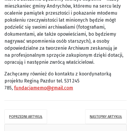
mieszkaniec gminy Andrychów, któremu na sercu leży
ocalenie pamiątek przeszłości i pokazanie młodemu
pokoleniu rzeczywistości lat minionych będzie mógł
podzielić się swoimi archiwaliami (fotografiami,
dokumentami, ale także opowieściami, bo będziemy
nagrywać wspomnienia osób starszych), a osoby
odpowiedzialne za tworzenie Archiwum zeskanują je
na profesjonalnym sprzęcie zakupionym dzięki dotacji,
opracują i następnie zwrócą właścicielowi.
Zachęcamy również do kontaktu z koordynatorką
projektu Reginą Pazdur tel. 531 245
785,
fundacjamemo@gmail.com
POPRZEDNI ARTYKUŁ
NASTĘPNY ARTYKUŁ