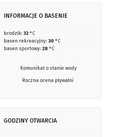
INFORMACJE O BASENIE
brodzik:
32
°C
basen rekreacyjny:
30
°C
basen sportowy:
28
°C
Komunikat o stanie wody
Roczna ocena
pływalni
GODZINY OTWARCIA