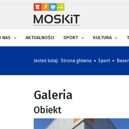
O NAS
AKTUALNOŚCI
SPORT
KULTURA
Jesteś tutaj:
Strona główna
Sport
Basen
Galeria
Obiekt