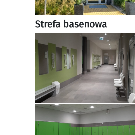
Strefa basenowa