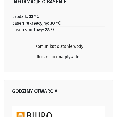
INFORMACJE O BASENIE
brodzik:
32
°C
basen rekreacyjny:
30
°C
basen sportowy:
28
°C
Komunikat o stanie wody
Roczna ocena
pływalni
GODZINY OTWARCIA