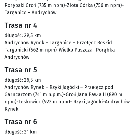
Porębski Groń (735 m npm)-Złota Górka (756 m npm)-
Targanice – Andrychów
Trasa nr 4
długość: 29,5 km
Andrychów Rynek – Targanice – Przełęcz Beskid
Targanicki (562 m npm)-Wielka Puszcza -Porąbka-
Andrychów
Trasa nr 5
długość: 26,5 km
Andrychów Rynek – Rzyki Jagódki – Przełęcz pod
Garncarzem (741 m n.p.m.)-Groń Jana Pawła II (890 m
npm)-Leskowiec (922 m npm)- Rzyki Jagódki-Andrychów
Rynek
Trasa nr 6
długość: 21 km