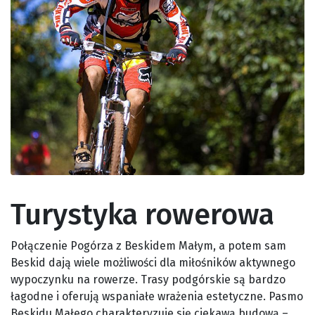
Turystyka rowerowa
Połączenie Pogórza z Beskidem Małym, a potem sam
Beskid dają wiele możliwości dla miłośników aktywnego
wypoczynku na rowerze. Trasy podgórskie są bardzo
łagodne i oferują wspaniałe wrażenia estetyczne. Pasmo
Beskidu Małego charakteryzuje się ciekawą budową –