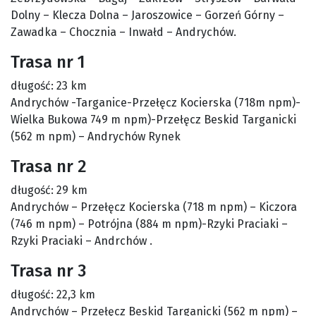
Dolny – Klecza Dolna – Jaroszowice – Gorzeń Górny –
Zawadka – Chocznia – Inwałd – Andrychów.
Trasa nr 1
długość: 23 km
Andrychów -Targanice-Przełęcz Kocierska (718m npm)-
Wielka Bukowa 749 m npm)-Przełęcz Beskid Targanicki
(562 m npm) – Andrychów Rynek
Trasa nr 2
długość: 29 km
Andrychów – Przełęcz Kocierska (718 m npm) – Kiczora
(746 m npm) – Potrójna (884 m npm)-Rzyki Praciaki –
Rzyki Praciaki – Andrchów .
Trasa nr 3
długość: 22,3 km
Andrychów – Przełęcz Beskid Targanicki (562 m npm) –