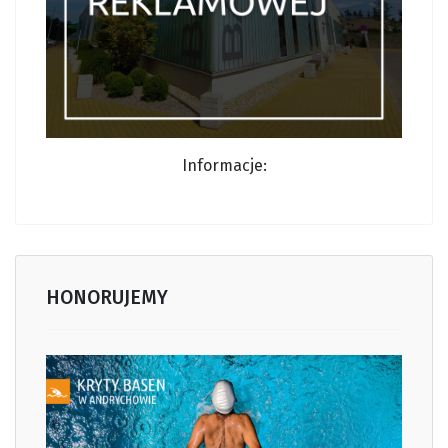
Informacj
e:
HONORUJEMY