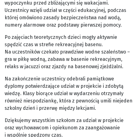
wypoczynku przed zbliżającymi się wakacjami.
Uczestnicy wzięli udział w części edukacyjnej, podczas
której omówiono zasady bezpieczeństwa nad wodą,
numery alarmowe oraz podstawy pierwszej pomocy.
Po zajęciach teoretycznych dzieci mogły aktywnie
spędzić czas w strefie rekreacyjnej basenu.
Na uczestników czekało prawdziwe wodne szaleństwo –
gra w piłkę wodną, zabawa w basenie rekreacyjnym,
relaks w jacuzzi oraz zjazdy na basenowej zjeżdżalni.
Na zakończenie uczestnicy odebrali pamiątkowe
dyplomy potwierdzające udział w projekcie i zdobytą
wiedzę. Klasy biorące udział w wydarzeniu otrzymały
również niespodziankę, która z pewnością umili niejeden
szkolny dzień i przerwę między lekcjami.
Dziękujemy wszystkim szkołom za udział w projekcie
oraz wychowawcom i opiekunom za zaangażowanie
i wspólnie spędzony czas.