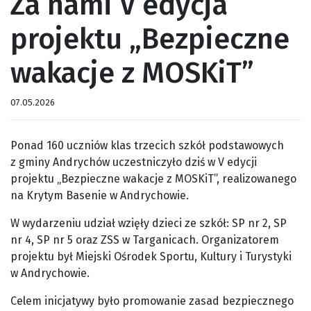
Za nami V edycja
projektu „Bezpieczne
wakacje z MOSKiT”
07.05.2026
Ponad 160 uczniów klas trzecich szkół podstawowych
z gminy Andrychów uczestniczyło dziś w V edycji
projektu „Bezpieczne wakacje z MOSKiT”, realizowanego
na Krytym Basenie w Andrychowie.
W wydarzeniu udział wzięły dzieci ze szkół: SP nr 2, SP
nr 4, SP nr 5 oraz ZSS w Targanicach. Organizatorem
projektu był Miejski Ośrodek Sportu, Kultury i Turystyki
w Andrychowie.
Celem inicjatywy było promowanie zasad bezpiecznego