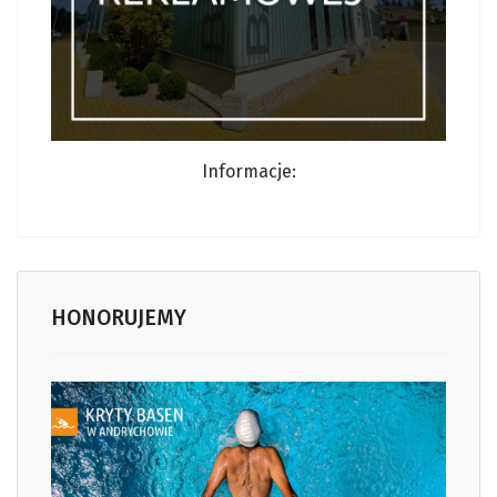
Informacj
e:
HONORUJEMY