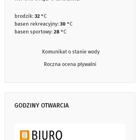
brodzik:
32
°C
basen rekreacyjny:
30
°C
basen sportowy:
28
°C
Komunikat o stanie wody
Roczna ocena
pływalni
GODZINY OTWARCIA