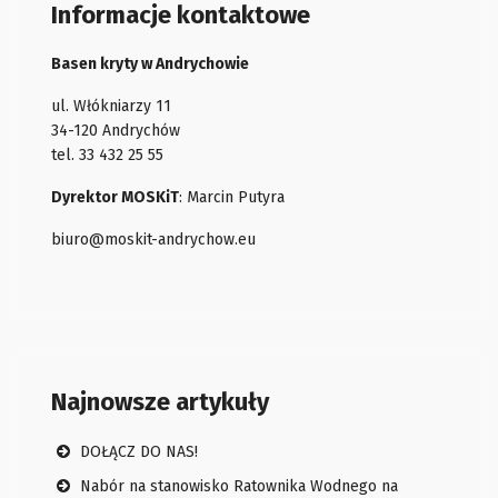
Informacje kontaktowe
Basen kryty w Andrychowie
ul. Włókniarzy 11
34-120 Andrychów
tel. 33 432 25 55
Dyrektor MOSKiT
: Marcin Putyra
biuro@moskit-andrychow.eu
Najnowsze artykuły
DOŁĄCZ DO NAS!
Nabór na stanowisko Ratownika Wodnego na