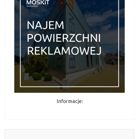
Informacj
e: