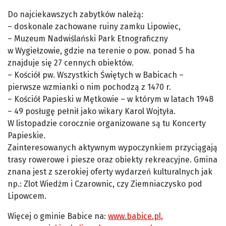
Do najciekawszych zabytków należą:
– doskonale zachowane ruiny zamku Lipowiec,
– Muzeum Nadwiślański Park Etnograficzny
w Wygiełzowie, gdzie na terenie o pow. ponad 5 ha
znajduje się 27 cennych obiektów.
– Kościół pw. Wszystkich Świętych w Babicach –
pierwsze wzmianki o nim pochodzą z 1470 r.
– Kościół Papieski w Mętkowie – w którym w latach 1948
– 49 posługę pełnił jako wikary Karol Wojtyła.
W listopadzie corocznie organizowane są tu Koncerty
Papieskie.
Zainteresowanych aktywnym wypoczynkiem przyciągają
trasy rowerowe i piesze oraz obiekty rekreacyjne. Gmina
znana jest z szerokiej oferty wydarzeń kulturalnych jak
np.: Zlot Wiedźm i Czarownic, czy Ziemniaczysko pod
Lipowcem.
Więcej o gminie Babice na:
www.babice.pl,