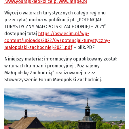
www.yourajskieokolice.pl
www.mnpe.pl
Więcej o walorach turystycznych całego regionu
przeczytać można w publikacji pt. „POTENCJAŁ
TURYSTYCZNY MAŁOPOLSKI ZACHODNIEJ – 2021”
dostępnej tutaj
https://oswiecim.pl/wp-
content/uploads/2022/04/potencjal-turystyczny-
malopolski-zachodniej-2021.pdf
– plik.PDF
Niniejszy materiał informacyjny opublikowany został
w ramach kampanii promocyjnej „Poznajemy
Małopolskę Zachodnią” realizowanej przez
Stowarzyszenie Forum Małopolski Zachodniej.