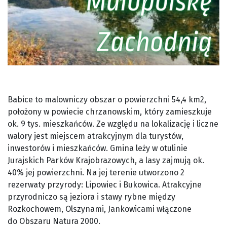
Babice to malowniczy obszar o powierzchni 54,4 km2,
położony w powiecie chrzanowskim, który zamieszkuje
ok. 9 tys. mieszkańców. Ze względu na lokalizację i liczne
walory jest miejscem atrakcyjnym dla turystów,
inwestorów i mieszkańców. Gmina leży w otulinie
Jurajskich Parków Krajobrazowych, a lasy zajmują ok.
40% jej powierzchni. Na jej terenie utworzono 2
rezerwaty przyrody: Lipowiec i Bukowica. Atrakcyjne
przyrodniczo są jeziora i stawy rybne między
Rozkochowem, Olszynami, Jankowicami włączone
do Obszaru Natura 2000.