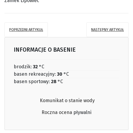
Zamek Lipowiec
POPRZEDNI ARTYKUŁ
NASTĘPNY ARTYKUŁ
INFORMACJE O BASENIE
brodzik:
32
°C
basen rekreacyjny:
30
°C
basen sportowy:
28
°C
Komunikat o stanie wody
Roczna ocena
pływalni