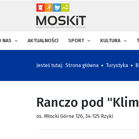
O NAS
AKTUALNOŚCI
SPORT
KULTURA
Jesteś tutaj:
Strona główna
Turystyka
B
Ranczo pod "Kli
os. Młocki Górne 126, 34-125 Rzyki