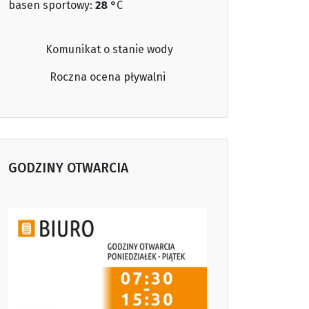
basen sportowy:
28
°C
Komunikat o stanie wody
Roczna ocena
pływalni
GODZINY OTWARCIA