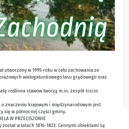
 utworzony w 1995 roku w celu zachowania ze
brazowych wielogatunkowego lasu grądowego oraz
tę roślinna stawów tworzą m.in. zespół trzcin
 o znaczeniu krajowym i międzynarodowym jest
cy się w północnej części gminy.
IELA W PRZECISZOWIE
ostał w latach 1816-1823. Cennymi obiektami są