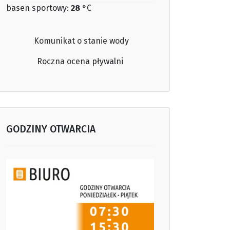
basen sportowy:
28
°C
Komunikat o stanie wody
Roczna ocena
pływalni
GODZINY OTWARCIA