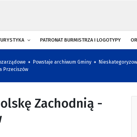
TURYSTYKA
PATRONAT BURMISTRZA I LOGOTYPY
OR
pozarządowe
Powstaje archiwum Gminy
Nieskategoryzo
a Przeciszów
olskę Zachodnią -
w