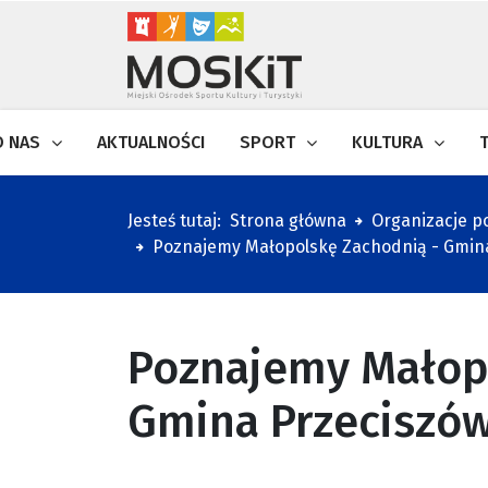
O NAS
AKTUALNOŚCI
SPORT
KULTURA
Jesteś tutaj:
Strona główna
Organizacje 
Poznajemy Małopolskę Zachodnią - Gmin
Poznajemy Małop
Gmina Przeciszó