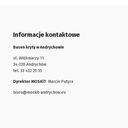
Informacje kontaktowe
Basen kryty w Andrychowie
ul. Włókniarzy 11
34-120 Andrychów
tel. 33 432 25 55
Dyrektor MOSKiT
: Marcin Putyra
biuro@moskit-andrychow.eu