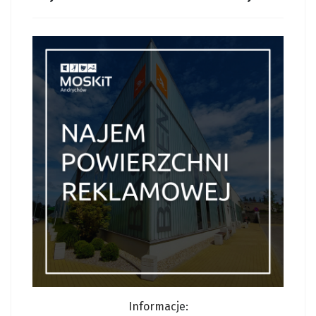
Informacj
e: