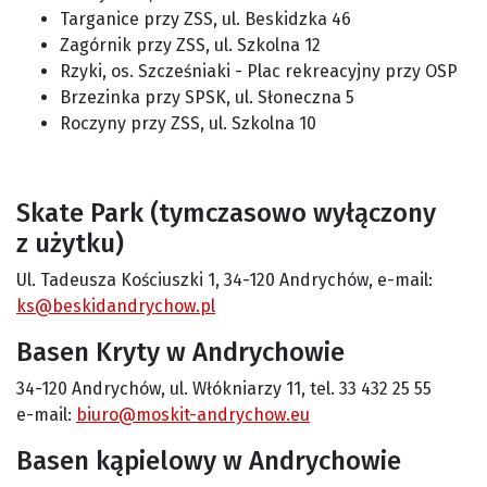
Targanice przy ZSS, ul. Beskidzka 46
Zagórnik przy ZSS, ul. Szkolna 12
Rzyki, os. Szcześniaki - Plac rekreacyjny przy OSP
Brzezinka przy SPSK, ul. Słoneczna 5
Roczyny przy ZSS, ul. Szkolna 10
Skate Park (tymczasowo wyłączony
z użytku)
Ul. Tadeusza Kościuszki 1, 34-120 Andrychów, e-mail:
ks@beskidandrychow.pl
Basen Kryty w Andrychowie
34-120 Andrychów, ul. Włókniarzy 11, tel. 33 432 25 55
e-mail:
biuro@moskit-andrychow.eu
Basen kąpielowy w Andrychowie