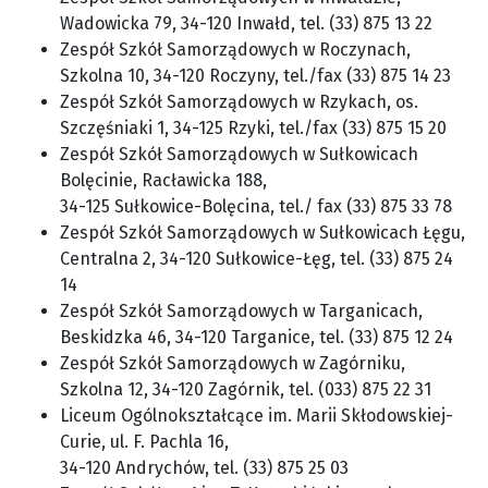
Wadowicka 79, 34-120 Inwałd, tel. (33) 875 13 22
Zespół Szkół Samorządowych w Roczynach,
Szkolna 10, 34-120 Roczyny, tel./fax (33) 875 14 23
Zespół Szkół Samorządowych w Rzykach, os.
Szczęśniaki 1, 34-125 Rzyki, tel./fax (33) 875 15 20
Zespół Szkół Samorządowych w Sułkowicach
Bolęcinie, Racławicka 188,
34-125 Sułkowice-Bolęcina, tel./ fax (33) 875 33 78
Zespół Szkół Samorządowych w Sułkowicach Łęgu,
Centralna 2, 34-120 Sułkowice-Łęg, tel. (33) 875 24
14
Zespół Szkół Samorządowych w Targanicach,
Beskidzka 46, 34-120 Targanice, tel. (33) 875 12 24
Zespół Szkół Samorządowych w Zagórniku,
Szkolna 12, 34-120 Zagórnik, tel. (033) 875 22 31
Liceum Ogólnokształcące im. Marii Skłodowskiej-
Curie, ul. F. Pachla 16,
34-120 Andrychów, tel. (33) 875 25 03