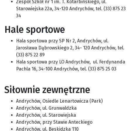
Zespół Szkół nr 1 im. T. Kotarbińskiego, ul.
Starowiejska 22a, 34-120 Andrychów, tel. (33) 875 23
34
Hale sportowe
Hala sportowa przy SP Nr 2, Andrychów, ul.
Jarosława Dąbrowskiego 2, 34- 120 Andrychów, tel.
(33) 875 22 89
Hala sportowa przy LO Andrychów, ul. Ferdynanda
Pachla 16, 34-100 Andrychów, tel. (33) 875 25 03
Siłownie zewnętrzne
Andrychów, Osiedle Lenartowicza (Park)
Andrychów, ul. Grunwaldzka
Andrychów, ul. Starowiejska
Andrychów, przy Stawie Anteckiego
Andrychów, ul. Beskidzka 110