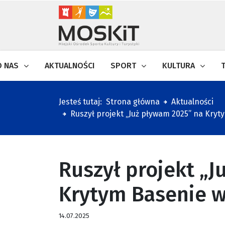
O NAS
AKTUALNOŚCI
SPORT
KULTURA
Jesteś tutaj:
Strona główna
Aktualności
Ruszył projekt „Już pływam 2025” na Kry
Ruszył projekt „
Krytym Basenie 
14.07.2025