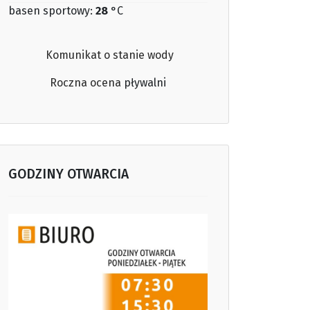
basen sportowy:
28
°C
Komunikat o stanie wody
Roczna ocena
pływalni
GODZINY OTWARCIA