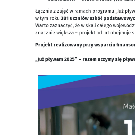
Łącznie z zajęć w ramach programu „Już pł
w tym roku
381 uczniów szkół podstawowy
Warto zaznaczyć, że w skali całego wojewód
znacznie większa – projekt od lat obejmuje se
Projekt realizowany przy wsparciu finan
„Już pływam 2025” – razem uczymy się pływa