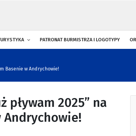
TURYSTYKA
PATRONAT BURMISTRZA I LOGOTYPY
OR
tym Basenie w Andrychowie!
Już pływam 2025” na
w Andrychowie!