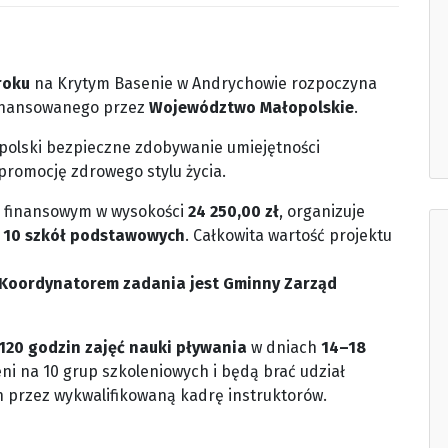
roku
na Krytym Basenie w Andrychowie rozpoczyna
finansowanego przez
Województwo Małopolskie
.
polski bezpieczne zdobywanie umiejętności
 promocję zdrowego stylu życia.
u finansowym w wysokości
24 250,00 zł
, organizuje
z 10 szkół podstawowych
. Całkowita wartość projektu
Koordynatorem zadania jest Gminny Zarząd
120 godzin zajęć nauki pływania
w dniach
14–18
eni na 10 grup szkoleniowych i będą brać udział
 przez wykwalifikowaną kadrę instruktorów.