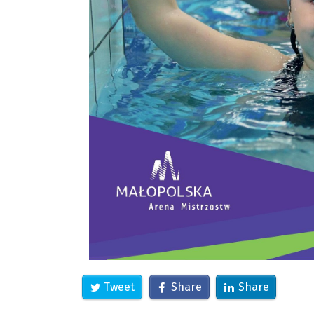
Tweet
Share
Share