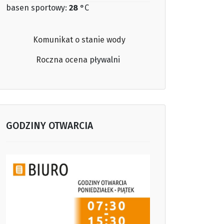
basen sportowy:
28
°C
Komunikat o stanie wody
Roczna ocena
pływalni
GODZINY OTWARCIA