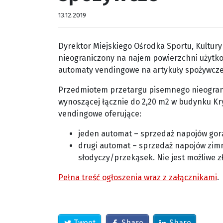
13.12.2019
Dyrektor Miejskiego Ośrodka Sportu, Kultury
nieograniczony na najem powierzchni użytk
automaty vendingowe na artykuły spożywcze
Przedmiotem przetargu pisemnego nieograni
wynoszącej łącznie do 2,20 m2 w budynku K
vendingowe oferujące:
jeden automat – sprzedaż napojów gorą
drugi automat – sprzedaż napojów zimn
słodyczy/przekąsek. Nie jest możliwe zł
Pełna treść ogłoszenia wraz z załącznikami
.
Tweet
Share
Share