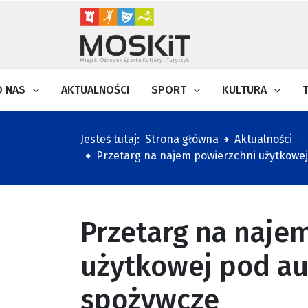
O NAS
AKTUALNOŚCI
SPORT
KULTURA
Jesteś tutaj:
Strona główna
Aktualności
Przetarg na najem powierzchni użytkowe
Przetarg na naje
użytkowej pod au
spożywcze