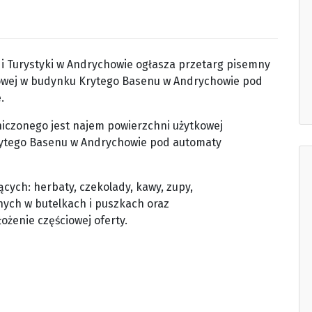
 i Turystyki w Andrychowie ogłasza przetarg pisemny
owej w budynku Krytego Basenu w Andrychowie pod
.
czonego jest najem powierzchni użytkowej
rytego Basenu w Andrychowie pod automaty
cych: herbaty, czekolady, kawy, zupy,
ych w butelkach i puszkach oraz
ożenie częściowej oferty.