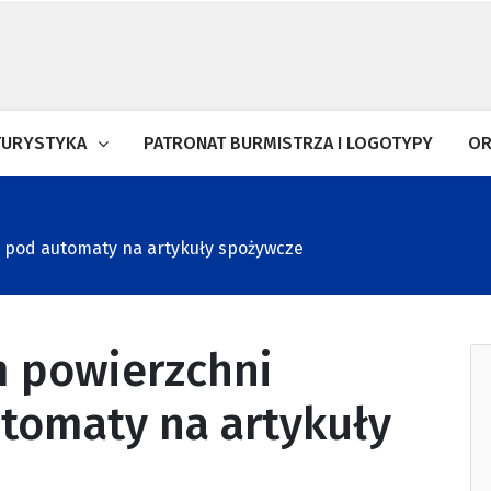
TURYSTYKA
PATRONAT BURMISTRZA I LOGOTYPY
OR
j pod automaty na artykuły spożywcze
m powierzchni
tomaty na artykuły