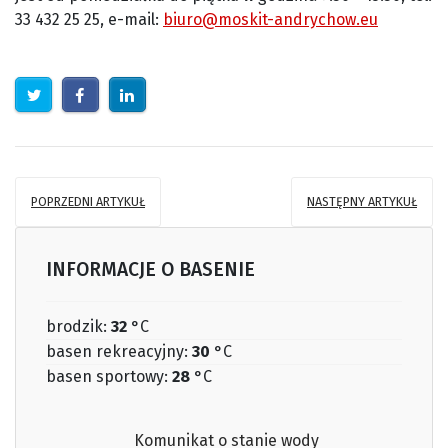
33 432 25 25, e-mail:
biuro@moskit-andrychow.eu
POPRZEDNI ARTYKUŁ
NASTĘPNY ARTYKUŁ
INFORMACJE O BASENIE
brodzik:
32
°C
basen rekreacyjny:
30
°C
basen sportowy:
28
°C
Komunikat o stanie wody