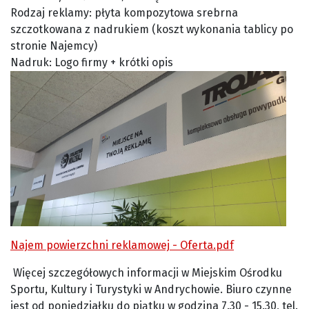
Rodzaj reklamy: płyta kompozytowa srebrna
szczotkowana z nadrukiem (koszt wykonania tablicy po
stronie Najemcy)
Nadruk: Logo firmy + krótki opis
Najem powierzchni reklamowej - Oferta.pdf
Więcej szczegółowych informacji w Miejskim Ośrodku
Sportu, Kultury i Turystyki w Andrychowie. Biuro czynne
jest od poniedziałku do piątku w godzina 7.30 - 15.30, tel.