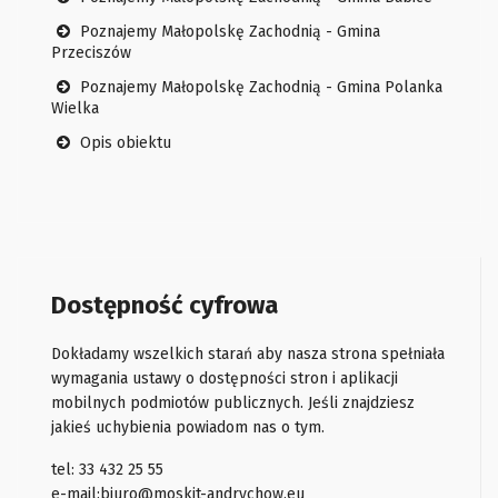
Poznajemy Małopolskę Zachodnią - Gmina
Przeciszów
Poznajemy Małopolskę Zachodnią - Gmina Polanka
Wielka
Opis obiektu
Dostępność cyfrowa
Dokładamy wszelkich starań aby nasza strona spełniała
wymagania ustawy o dostępności stron i aplikacji
mobilnych podmiotów publicznych. Jeśli znajdziesz
jakieś uchybienia powiadom nas o tym.
tel: 33 432 25 55
e-mail:
biuro@moskit-andrychow.eu