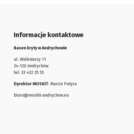
Informacje kontaktowe
Basen kryty w Andrychowie
ul. Włókniarzy 11
34-120 Andrychów
tel. 33 432 25 55
Dyrektor MOSKiT
: Marcin Putyra
biuro@moskit-andrychow.eu