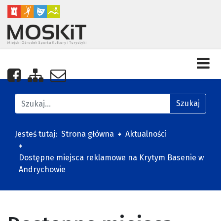
Nasza strona na Facebooku
Zobacz mapę strony
Napisz do nas
Znajdź na stronie
Szukaj
Jesteś tutaj:
Strona główna
Aktualności
Dostępne miejsca reklamowe na Krytym Basenie w
Andrychowie