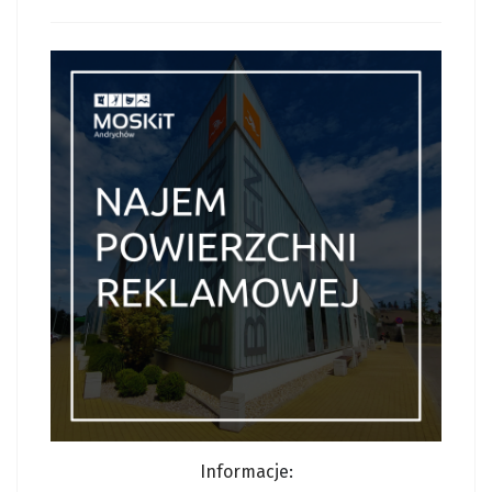
Informacj
e: