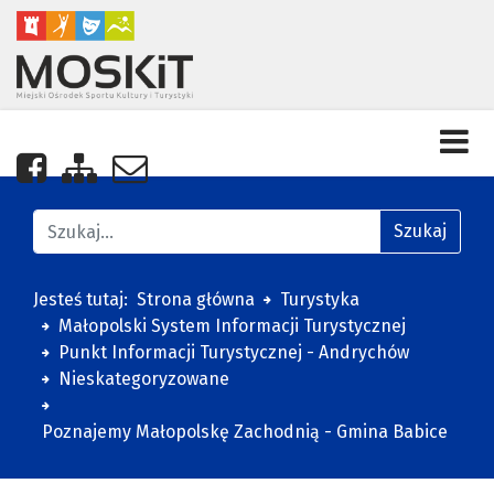
Nasza strona na Facebooku
Zobacz mapę strony
Napisz do nas
Znajdź na stronie
Szukaj
Jesteś tutaj:
Strona główna
Turystyka
Małopolski System Informacji Turystycznej
Punkt Informacji Turystycznej - Andrychów
Nieskategoryzowane
Poznajemy Małopolskę Zachodnią - Gmina Babice