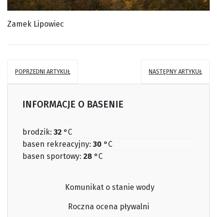
Zamek Lipowiec
POPRZEDNI ARTYKUŁ
NASTĘPNY ARTYKUŁ
INFORMACJE O BASENIE
brodzik:
32
°C
basen rekreacyjny:
30
°C
basen sportowy:
28
°C
Komunikat o stanie wody
Roczna ocena
pływalni