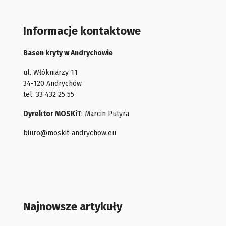
Informacje kontaktowe
Basen kryty w Andrychowie
ul. Włókniarzy 11
34-120 Andrychów
tel. 33 432 25 55
Dyrektor MOSKiT
: Marcin Putyra
biuro@moskit-andrychow.eu
Najnowsze artykuły