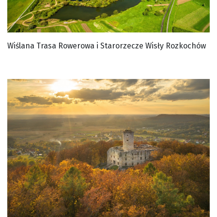
Wiślana Trasa Rowerowa i Starorzecze Wisły Rozkochów