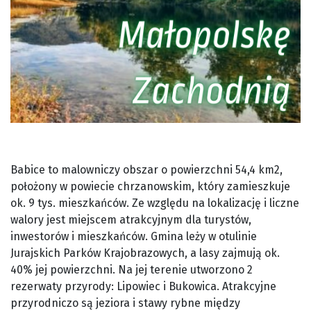
Babice to malowniczy obszar o powierzchni 54,4 km2,
położony w powiecie chrzanowskim, który zamieszkuje
ok. 9 tys. mieszkańców. Ze względu na lokalizację i liczne
walory jest miejscem atrakcyjnym dla turystów,
inwestorów i mieszkańców. Gmina leży w otulinie
Jurajskich Parków Krajobrazowych, a lasy zajmują ok.
40% jej powierzchni. Na jej terenie utworzono 2
rezerwaty przyrody: Lipowiec i Bukowica. Atrakcyjne
przyrodniczo są jeziora i stawy rybne między