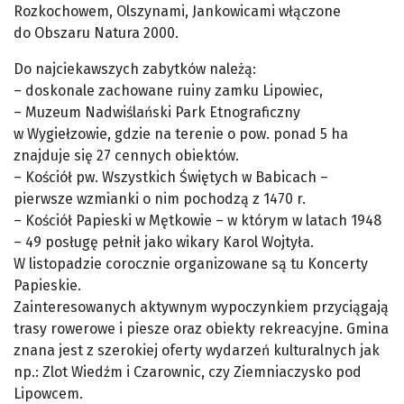
Rozkochowem, Olszynami, Jankowicami włączone
do Obszaru Natura 2000.
Do najciekawszych zabytków należą:
– doskonale zachowane ruiny zamku Lipowiec,
– Muzeum Nadwiślański Park Etnograficzny
w Wygiełzowie, gdzie na terenie o pow. ponad 5 ha
znajduje się 27 cennych obiektów.
– Kościół pw. Wszystkich Świętych w Babicach –
pierwsze wzmianki o nim pochodzą z 1470 r.
– Kościół Papieski w Mętkowie – w którym w latach 1948
– 49 posługę pełnił jako wikary Karol Wojtyła.
W listopadzie corocznie organizowane są tu Koncerty
Papieskie.
Zainteresowanych aktywnym wypoczynkiem przyciągają
trasy rowerowe i piesze oraz obiekty rekreacyjne. Gmina
znana jest z szerokiej oferty wydarzeń kulturalnych jak
np.: Zlot Wiedźm i Czarownic, czy Ziemniaczysko pod
Lipowcem.