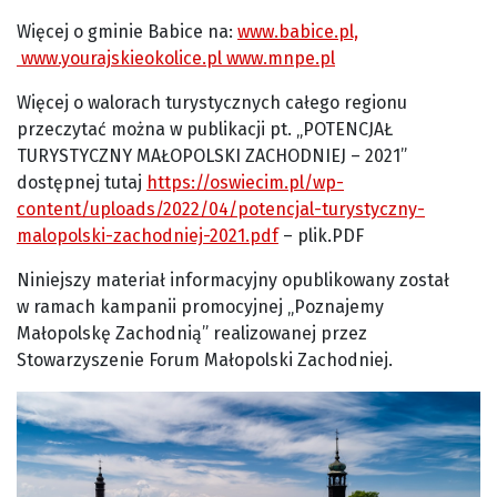
Więcej o gminie Babice na:
www.babice.pl,
www.yourajskieokolice.pl
www.mnpe.pl
Więcej o walorach turystycznych całego regionu
przeczytać można w publikacji pt. „POTENCJAŁ
TURYSTYCZNY MAŁOPOLSKI ZACHODNIEJ – 2021”
dostępnej tutaj
https://oswiecim.pl/wp-
content/uploads/2022/04/potencjal-turystyczny-
malopolski-zachodniej-2021.pdf
– plik.PDF
Niniejszy materiał informacyjny opublikowany został
w ramach kampanii promocyjnej „Poznajemy
Małopolskę Zachodnią” realizowanej przez
Stowarzyszenie Forum Małopolski Zachodniej.