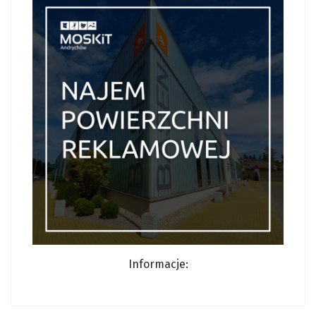
Informacj
e: