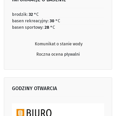
brodzik:
32
°C
basen rekreacyjny:
30
°C
basen sportowy:
28
°C
Komunikat o stanie wody
Roczna ocena
pływalni
GODZINY OTWARCIA