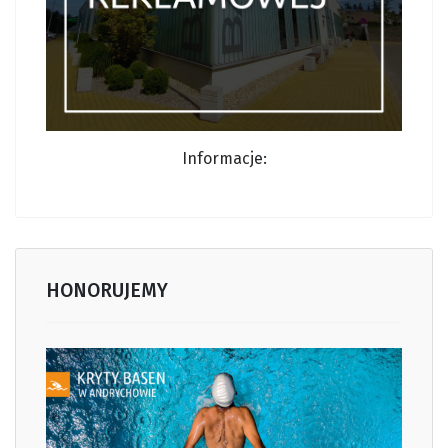
Informacj
e:
HONORUJEMY