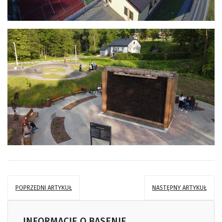
POPRZEDNI ARTYKUŁ
NASTĘPNY ARTYKUŁ
INFORMACJE O BASENIE