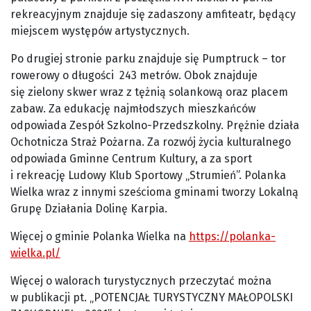
rekreacyjnym znajduje się zadaszony amfiteatr, będący
miejscem występów artystycznych.
Po drugiej stronie parku znajduje się Pumptruck – tor
rowerowy o długości 243 metrów. Obok znajduje
się zielony skwer wraz z tężnią solankową oraz placem
zabaw. Za edukację najmłodszych mieszkańców
odpowiada Zespół Szkolno-Przedszkolny. Prężnie działa
Ochotnicza Straż Pożarna. Za rozwój życia kulturalnego
odpowiada Gminne Centrum Kultury, a za sport
i rekreację Ludowy Klub Sportowy „Strumień”. Polanka
Wielka wraz z innymi sześcioma gminami tworzy Lokalną
Grupę Działania Dolinę Karpia.
Więcej o gminie Polanka Wielka na
https://polanka-
wielka.pl/
Więcej o walorach turystycznych przeczytać można
w publikacji pt. „POTENCJAŁ TURYSTYCZNY MAŁOPOLSKI