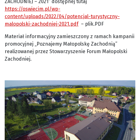
ZACHODNIEJ – 2021” dostępnej tutaj
https://oswiecim.pl/wp-
content/uploads/2022/04/potencjal-turystyczny-
malopolski-zachodniej-2021.pdf
– plik.PDF
Materiał informacyjny zamieszczony z ramach kampanii
promocyjnej „Poznajemy Małopolskę Zachodnią”
realizowanej przez Stowarzyszenie Forum Małopolski
Zachodniej.